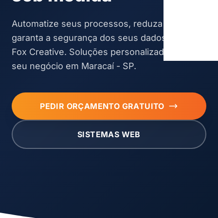
Automatize seus processos, reduza custos e
garanta a segurança dos seus dados com a
Fox Creative. Soluções personalizadas para o
seu negócio em Maracaí - SP.
PEDIR ORÇAMENTO GRATUITO
SISTEMAS WEB