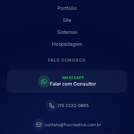
Portfólio
Site
Sistemas
Hospedagem
FALE CONOSCO
WHATSAPP
Falar com Consultor
(11) 2222-0865
contato@foxcreative.com.br