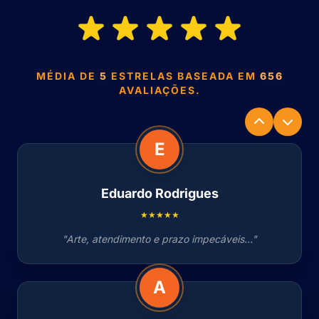
MÉDIA DE
5
ESTRELAS BASEADA EM
656
AVALIAÇÕES.
E
Eduardo Rodrigues
★★★★★
"Arte, atendimento e prazo impecáveis..."
A