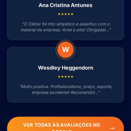
Ana Cristina Antunes
★★★★★
"O Cléber foi mto simpático e assertivo com o
material da empresa. Amei a arte! Obrigada!..."
W
Wesdley Heggendorn
★★★★★
"Muito positiva. Profissionalismo, preço, suporte,
empresa excelente! Recomendo!..."
VER TODAS AS AVALIAÇÕES NO