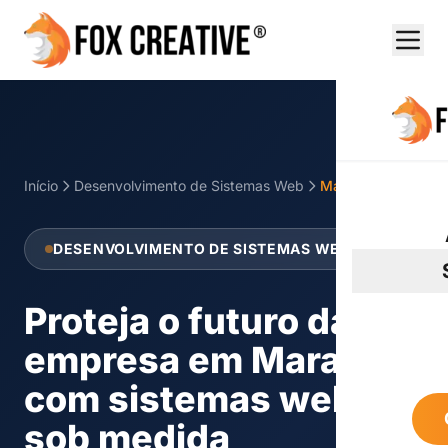
Início
Desenvolvimento de Sistemas Web
Maracaí
DESENVOLVIMENTO DE SISTEMAS WEB
Proteja o futuro da sua
empresa em Maracaí
com sistemas web
sob medida