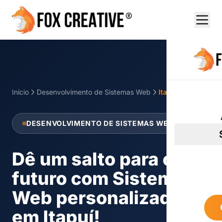
Início
Desenvolvimento de Sistemas Web
Itapuí
DESENVOLVIMENTO DE SISTEMAS WEB
Dê um salto para o
futuro com Sistemas
Web personalizados
em Itapuí!