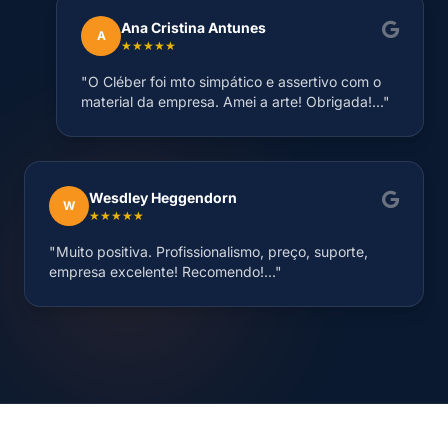
Ana Cristina Antunes
A
★★★★★
"O Cléber foi mto simpático e assertivo com o
material da empresa. Amei a arte! Obrigada!..."
Wesdley Heggendorn
W
★★★★★
"Muito positiva. Profissionalismo, preço, suporte,
empresa excelente! Recomendo!..."