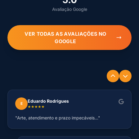
Avaliação Google
VER TODAS AS AVALIAÇÕES NO
GOOGLE
Eduardo Rodrigues
E
★★★★★
"Arte, atendimento e prazo impecáveis..."