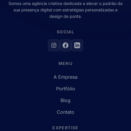
Somos uma agência criativa dedicada a elevar o padrão da
sua presença digital com estratégias personalizadas e
design de ponta.
SOCIAL
MENU
A Empresa
Portfólio
Blog
Contato
EXPERTISE