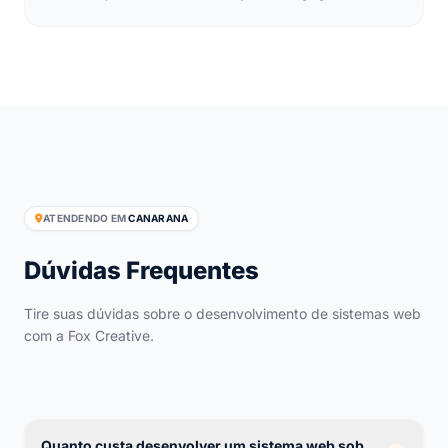
ATENDENDO EM
CANARANA
Dúvidas Frequentes
Tire suas dúvidas sobre o desenvolvimento de sistemas web
com a Fox Creative.
Quanto custa desenvolver um sistema web sob