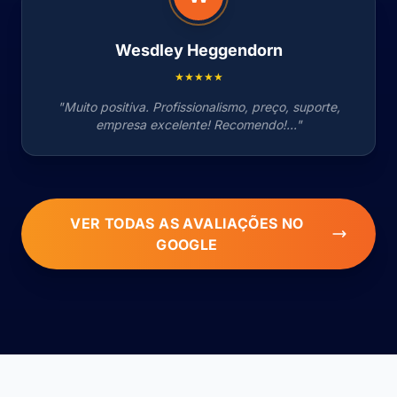
Wesdley Heggendorn
★★★★★
"Muito positiva. Profissionalismo, preço, suporte,
empresa excelente! Recomendo!..."
VER TODAS AS AVALIAÇÕES NO
GOOGLE