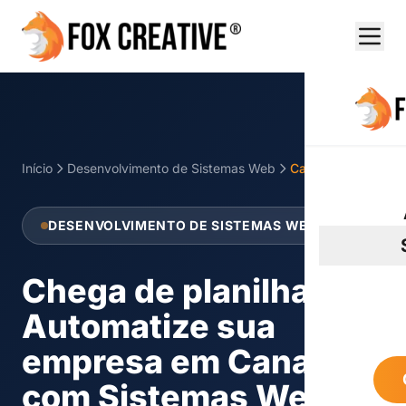
Início
Desenvolvimento de Sistemas Web
Canarana
DESENVOLVIMENTO DE SISTEMAS WEB
Chega de planilhas!
Automatize sua
empresa em Canarana
com Sistemas Web