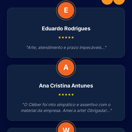
E
Eduardo Rodrigues
★★★★★
"Arte, atendimento e prazo impecáveis..."
A
Ana Cristina Antunes
★★★★★
"O Cléber foi mto simpático e assertivo com o
material da empresa. Amei a arte! Obrigada!..."
W