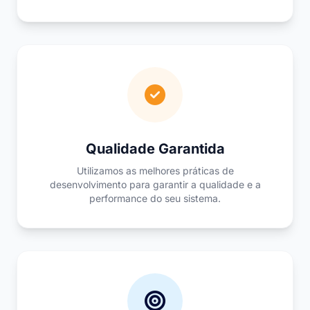
Qualidade Garantida
Utilizamos as melhores práticas de
desenvolvimento para garantir a qualidade e a
performance do seu sistema.