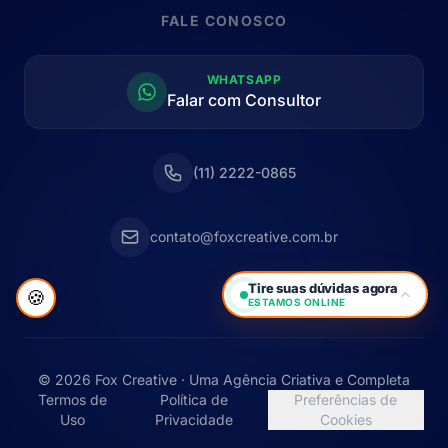
FALE CONOSCO
WHATSAPP
Falar com Consultor
(11) 2222-0865
contato@foxcreative.com.br
Tire suas dúvidas agora
🍪
ESTAMOS ONLINE
© 2026 Fox Creative · Uma Agência Criativa e Completa
Termos de
Política de
Preferências de
Uso
Privacidade
Cookies