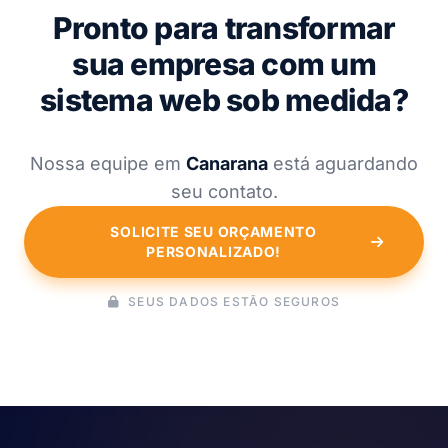
Pronto para transformar
sua empresa com um
sistema web sob medida?
Nossa equipe em
Canarana
está aguardando
seu contato.
SOLICITE SEU ORÇAMENTO
PERSONALIZADO!
SEUS DADOS ESTÃO SEGUROS