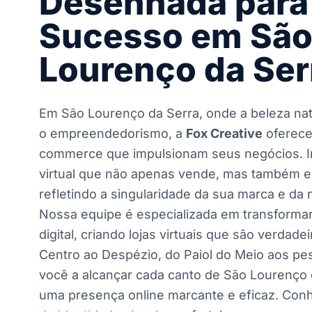
Desenhada para
Sucesso em Sã
Lourenço da Ser
Em São Lourenço da Serra, onde a beleza na
o empreendedorismo, a
Fox Creative
oferece
commerce que impulsionam seus negócios. Im
virtual que não apenas vende, mas também en
refletindo a singularidade da sua marca e da 
Nossa equipe é especializada em transformar
digital, criando lojas virtuais que são verdadei
Centro ao Despézio, do Paiol do Meio aos pe
você a alcançar cada canto de São Lourenço 
uma presença online marcante e eficaz. Co