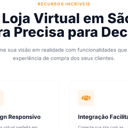
RECURSOS INCRÍVEIS
Loja Virtual em S
ra Precisa para Dec
me sua visão em realidade com funcionalidades que
experiência de compra dos seus clientes.
ign Responsivo
Integração Facili
ja virtual perfeita em
Conecte sua loja com as