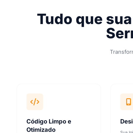
Tudo que sua 
Ser
Transfor
Código Limpo e
Des
Otimizado
Sua lo