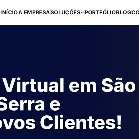
INÍCIO
A EMPRESA
SOLUÇÕES
PORTFÓLIO
BLOG
C
 Virtual em São
Serra e
vos Clientes!