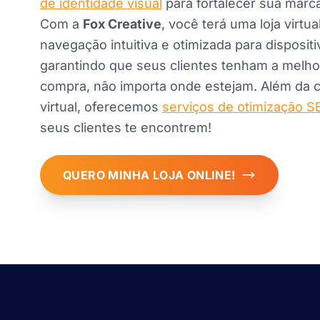
de identidade visual
para fortalecer sua marc
Com a
Fox Creative
, você terá uma loja virtu
navegação intuitiva e otimizada para disposit
garantindo que seus clientes tenham a melho
compra, não importa onde estejam. Além da cr
virtual, oferecemos
serviços de otimização S
seus clientes te encontrem!
QUERO MINHA LOJA ONLINE!