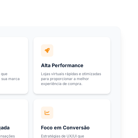
Alta Performance
 que
Lojas virtuais rápidas e otimizadas
a sua marca
para proporcionar a melhor
experiência de compra.
çada
Foco em Conversão
ansações
Estratégias de UX/UI que