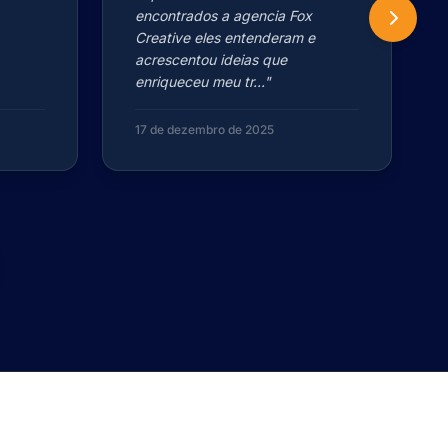
encontrados a agencia Fox
Creative eles entenderam e
acrescentou ideias que
enriqueceu meu tr..."
17 de dezembro de 2025