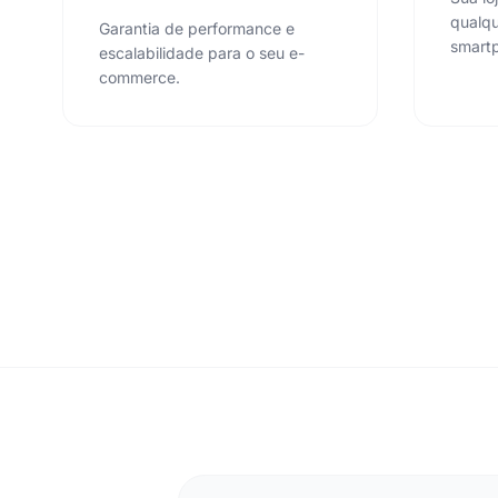
qualqu
Garantia de performance e
smartp
escalabilidade para o seu e-
commerce.