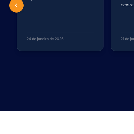
empres
24 de janeiro de 2026
21 de j