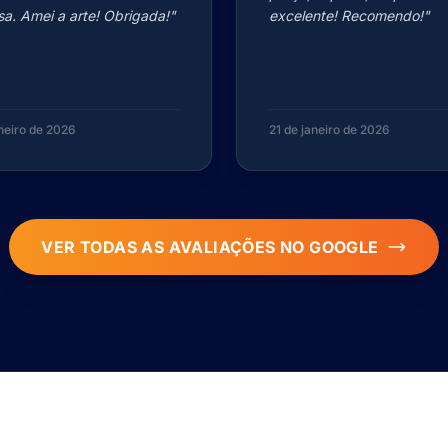
a. Amei a arte! Obrigada!"
excelente! Recomendo!"
aneiro de 2026
21 de janeiro de 2026
VER TODAS AS AVALIAÇÕES NO GOOGLE