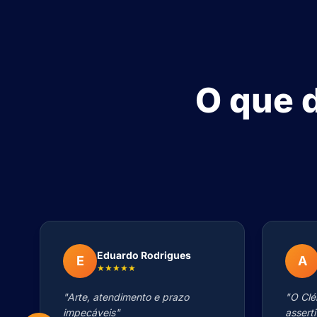
O que 
Eduardo Rodrigues
E
A
★★★★★
"Arte, atendimento e prazo
"O Clé
impecáveis"
assert