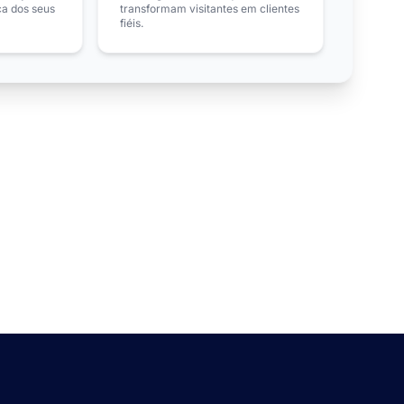
ça dos seus
transformam visitantes em clientes
fiéis.