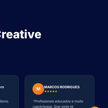
reative
orn
MARCOS RODRIGUES
M
★★★★★
lismo,
"Profissionais educados e muito
caprichosos. Que sorte te