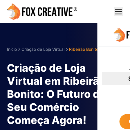
Início
Criação de Loja Virtual
Ribeirão Bonito
Criação de Loja
Virtual em Ribeirão
Bonito: O Futuro do
Seu Comércio
Começa Agora!