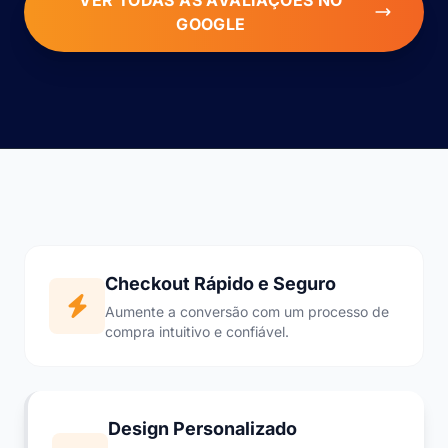
VER TODAS AS AVALIAÇÕES NO
GOOGLE
Checkout Rápido e Seguro
Aumente a conversão com um processo de
compra intuitivo e confiável.
Design Personalizado