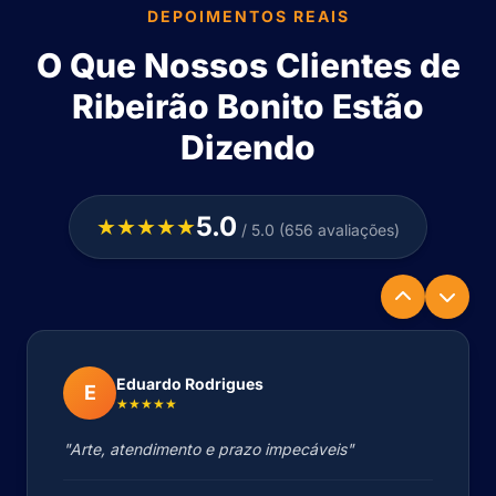
DEPOIMENTOS REAIS
O Que Nossos Clientes de
Ribeirão Bonito Estão
Dizendo
5.0
★★★★★
/ 5.0 (656 avaliações)
Eduardo Rodrigues
E
★★★★★
"Arte, atendimento e prazo impecáveis"