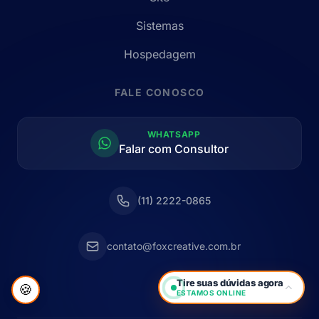
Sistemas
Hospedagem
FALE CONOSCO
WHATSAPP
Falar com Consultor
(11) 2222-0865
contato@foxcreative.com.br
Tire suas dúvidas agora
🍪
ESTAMOS ONLINE