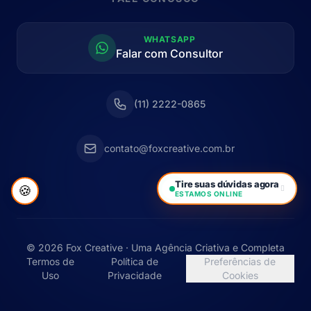
WHATSAPP
Falar com Consultor
(11) 2222-0865
contato@foxcreative.com.br
Tire suas dúvidas agora
🍪
ESTAMOS ONLINE
© 2026 Fox Creative · Uma Agência Criativa e Completa
Termos de
Política de
Preferências de
Uso
Privacidade
Cookies