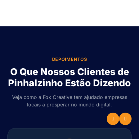
DEPOIMENTOS
O Que Nossos Clientes de
Pinhalzinho Estão Dizendo
Veja como a Fox Creative tem ajudado empresas
locais a prosperar no mundo digital.