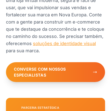
uma loja virtual moderna, segura e fácil de
usar, que vai impulsionar suas vendas e
fortalecer sua marca em Nova Europa. Conte
com a gente para construir um e-commerce
que te destaque da concorrência e te coloque
no caminho do sucesso. Se precisar também,
oferecemos
soluções de identidade visual
para sua marca.
CONVERSE COM NOSSOS
ESPECIALISTAS
PARCERIA ESTRATÉGICA