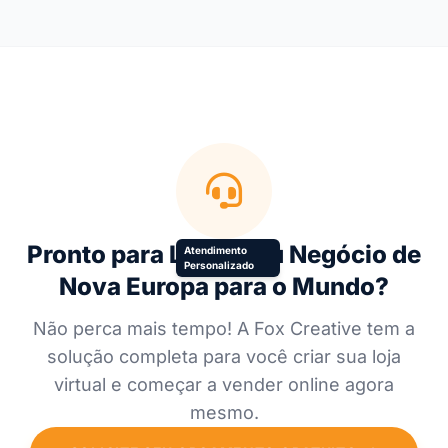
Pronto para Levar seu Negócio de
Atendimento
Personalizado
Nova Europa para o Mundo?
Não perca mais tempo! A Fox Creative tem a
solução completa para você criar sua loja
virtual e começar a vender online agora
mesmo.