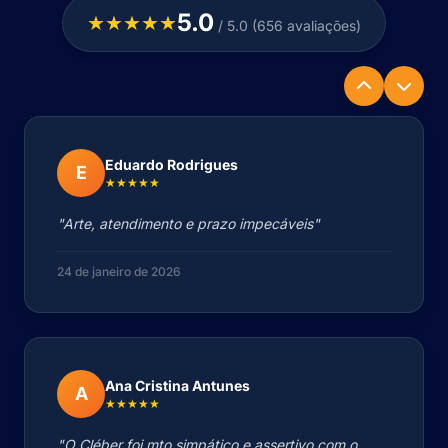
5.0
★★★★★
/ 5.0 (656 avaliações)
Eduardo Rodrigues
E
★★★★★
"Arte, atendimento e prazo impecáveis"
24 de janeiro de 2026
Ana Cristina Antunes
A
★★★★★
"O Cléber foi mto simpático e assertivo com o