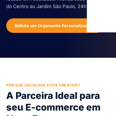
do Centro ao Jardim São Paulo, 24h por dia!
Solicite um Orçamento Personalizado
POR QUE ESCOLHER A FOX CREATIVE?
A Parceira Ideal para
seu E-commerce em