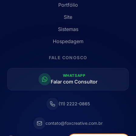
Portfólio
Site
Sistemas
Hospedagem
FALE CONOSCO
WHATSAPP
Falar com Consultor
(11) 2222-0865
contato@foxcreative.com.br