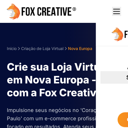
Início
Criação de Loja Virtual
Nova Europa
Crie sua Loja Virtual
em Nova Europa - SP
com a Fox Creative
Impulsione seus negócios no 'Coração de São
Paulo' com um e-commerce profissional e
focado em resultados. Atenda seus clientes