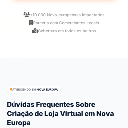
+10.000 Nova-europenses impactados
Parceria com Comerciantes Locais
Cobertura em todos os bairros
ATENDENDO EM
NOVA EUROPA
Dúvidas Frequentes Sobre
Criação de Loja Virtual em Nova
Europa