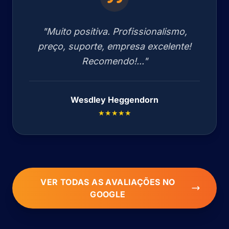
"Muito positiva. Profissionalismo,
preço, suporte, empresa excelente!
Recomendo!..."
Wesdley Heggendorn
★★★★★
VER TODAS AS AVALIAÇÕES NO
GOOGLE