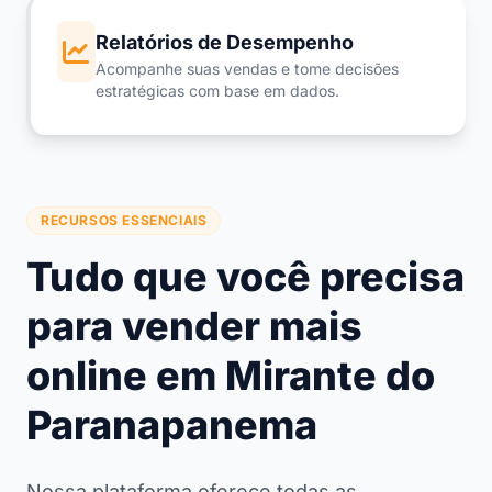
Relatórios de Desempenho
Acompanhe suas vendas e tome decisões
estratégicas com base em dados.
RECURSOS ESSENCIAIS
Tudo que você precisa
para vender mais
online em Mirante do
Paranapanema
Nossa plataforma oferece todas as