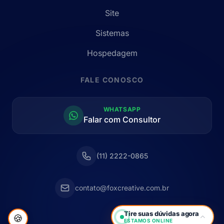
Site
Sistemas
Hospedagem
FALE CONOSCO
WHATSAPP
Falar com Consultor
(11) 2222-0865
contato@foxcreative.com.br
Tire suas dúvidas agora
🍪
ESTAMOS ONLINE