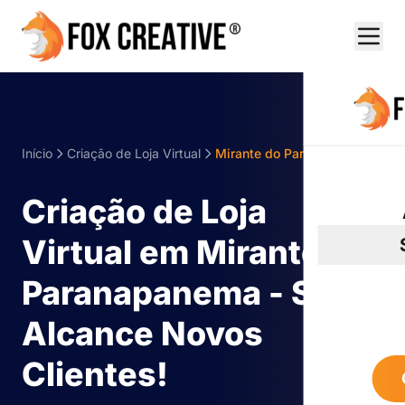
Início
Criação de Loja Virtual
Mirante do Paranapanema
Criação de Loja
Virtual em Mirante do
Paranapanema - SP:
Alcance Novos
Clientes!