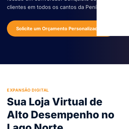
clientes em todos os cantos da Península!
Solicite um Orçamento Personalizado
EXPANSÃO DIGITAL
Sua Loja Virtual de
Alto Desempenho no
Lago Norte