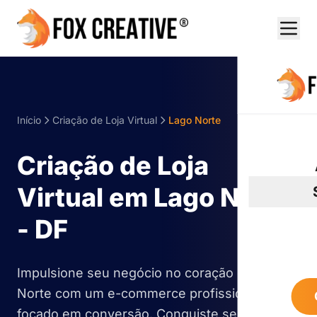
Início
Criação de Loja Virtual
Lago Norte
Criação de Loja
Virtual em Lago Norte
- DF
Impulsione seu negócio no coração do Lago
Norte com um e-commerce profissional e
focado em conversão. Conquiste seus