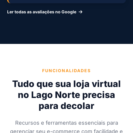
Ler todas as avaliações no Google
FUNCIONALIDADES
Tudo que sua loja virtual
no Lago Norte precisa
para decolar
Recursos e ferramentas essenciais para
gerenciar seu e-commerce com facilidade e