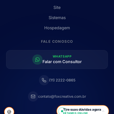
Site
Sistemas
Hospedagem
FALE CONOSCO
WHATSAPP
Falar com Consultor
(11) 2222-0865
contato@foxcreative.com.br
Tire suas dúvidas agora
🍪
ESTAMOS ONLINE