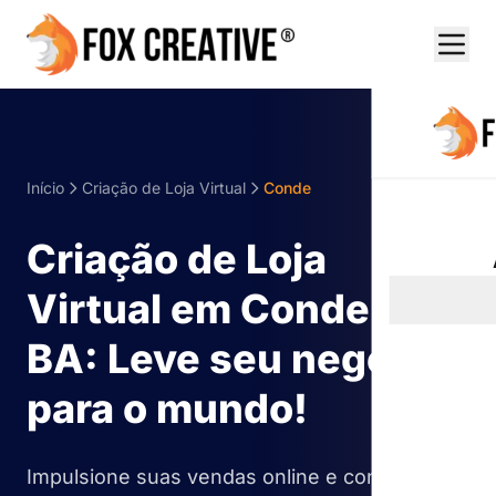
Início
Criação de Loja Virtual
Conde
Criação de Loja
Virtual em Conde -
BA: Leve seu negócio
para o mundo!
Impulsione suas vendas online e conquiste o