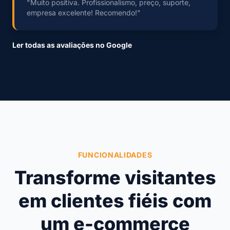
"Muito positiva. Profissionalismo, preço, suporte,
empresa excelente! Recomendo!"
Ler todas as avaliações no Google
FUNCIONALIDADES
Transforme visitantes
em clientes fiéis com
um e-commerce