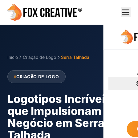
Início
Criação de Logo
Serra Talhada
CRIAÇÃO DE LOGO
Logotipos Incríveis
que Impulsionam seu
Negócio em Serra
Talhada