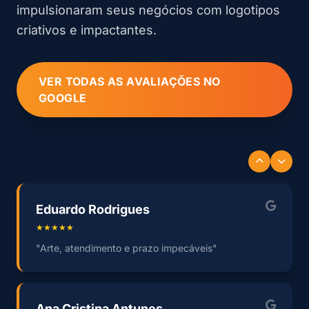
impulsionaram seus negócios com logotipos
criativos e impactantes.
VER TODAS AS AVALIAÇÕES NO
GOOGLE
Eduardo Rodrigues
★★★★★
"Arte, atendimento e prazo impecáveis"
Ana Cristina Antunes