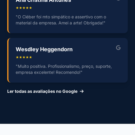
★★★★★
"O Cléber foi mto simpático e assertivo com o
material da empresa. Amei a arte! Obrigada!"
Wesdley Heggendorn
★★★★★
"Muito positiva. Profissionalismo, preço, suporte,
empresa excelente! Recomendo!"
Ler todas as avaliações no Google