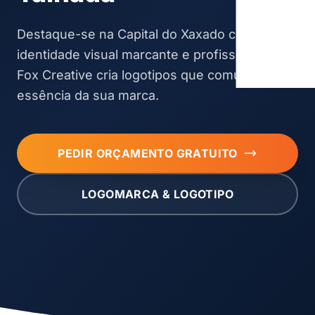
Destaque-se na Capital do Xaxado com uma
identidade visual marcante e profissional. A
Fox Creative cria logotipos que comunicam a
essência da sua marca.
PEDIR ORÇAMENTO GRATUITO
LOGOMARCA & LOGOTIPO