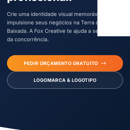
Crie uma identidade visual memorável que
impulsione seus negócios na Terra da
Baixada. A Fox Creative te ajuda a se destacar
da concorrência.
PEDIR ORÇAMENTO GRATUITO
LOGOMARCA & LOGOTIPO