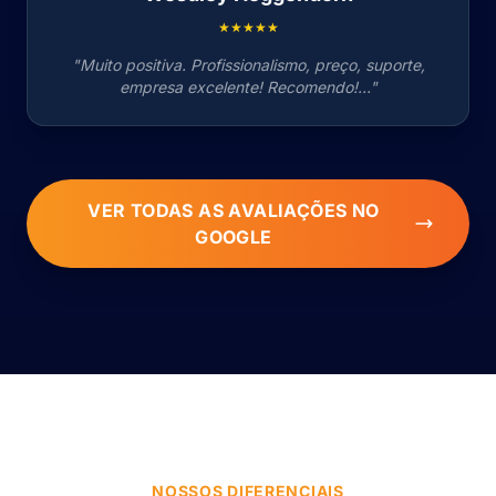
★★★★★
"Muito positiva. Profissionalismo, preço, suporte,
empresa excelente! Recomendo!..."
VER TODAS AS AVALIAÇÕES NO
GOOGLE
NOSSOS DIFERENCIAIS