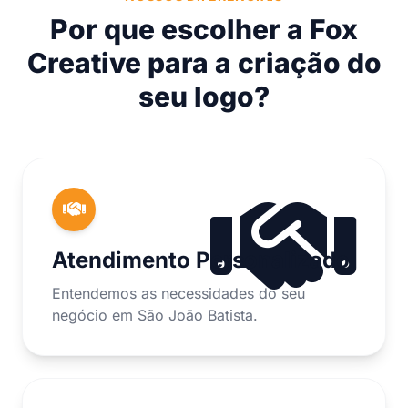
Por que escolher a Fox
Creative para a criação do
seu logo?
Atendimento Personalizado
Entendemos as necessidades do seu
negócio em São João Batista.