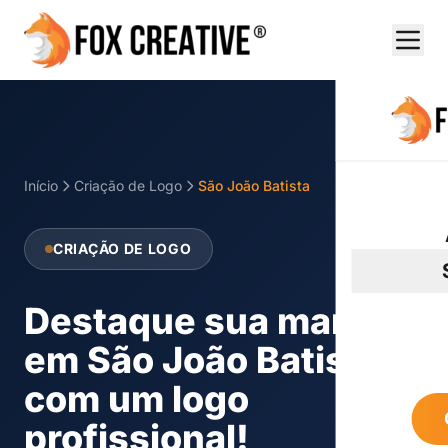
Início
Criação de Logo
São João Batista
CRIAÇÃO DE LOGO
Destaque sua marca
em São João Batista
com um logo
profissional!