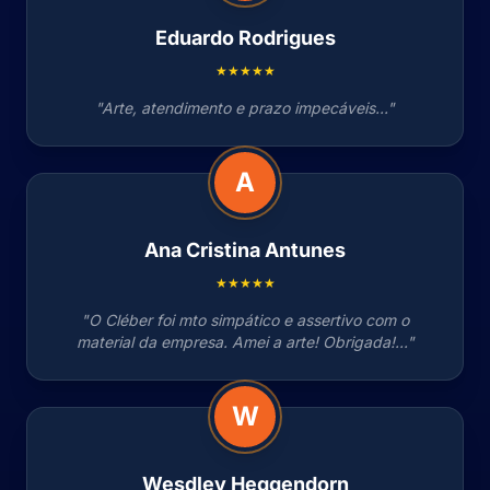
Eduardo Rodrigues
★★★★★
"Arte, atendimento e prazo impecáveis..."
A
Ana Cristina Antunes
★★★★★
"O Cléber foi mto simpático e assertivo com o
material da empresa. Amei a arte! Obrigada!..."
W
Wesdley Heggendorn