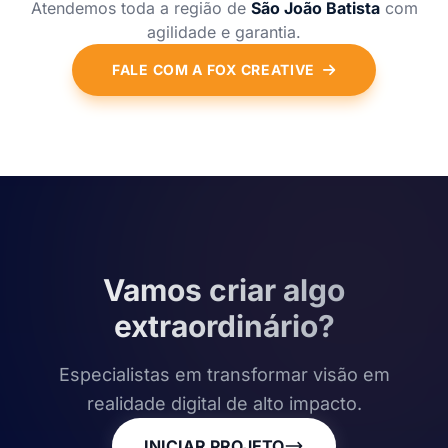
Atendemos toda a região de
São João Batista
com
agilidade e garantia.
FALE COM A FOX CREATIVE
Vamos criar algo
extraordinário?
Especialistas em transformar visão em
realidade digital de alto impacto.
INICIAR PROJETO