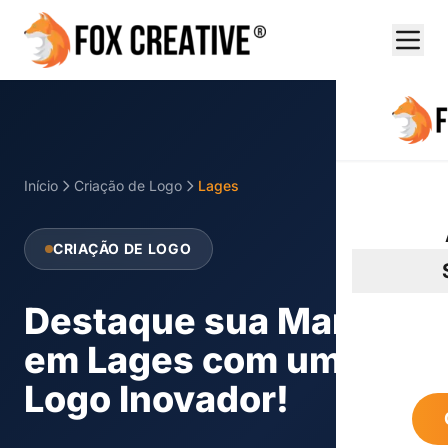
Início
Criação de Logo
Lages
CRIAÇÃO DE LOGO
Destaque sua Marca
em Lages com um
Logo Inovador!