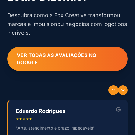
Descubra como a Fox Creative transformou
marcas e impulsionou negócios com logotipos
incríveis.
VER TODAS AS AVALIAÇÕES NO
GOOGLE
Eduardo Rodrigues
★★★★★
"Arte, atendimento e prazo impecáveis"