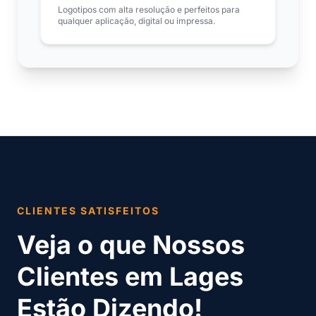
Logotipos com alta resolução e perfeitos para
qualquer aplicação, digital ou impressa.
CLIENTES SATISFEITOS
Veja o que Nossos
Clientes em Lages
Estão Dizendo!