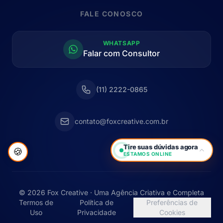
FALE CONOSCO
WHATSAPP
Falar com Consultor
(11) 2222-0865
contato@foxcreative.com.br
Tire suas dúvidas agora
🍪
ESTAMOS ONLINE
© 2026 Fox Creative · Uma Agência Criativa e Completa
Termos de
Política de
Preferências de
Uso
Privacidade
Cookies