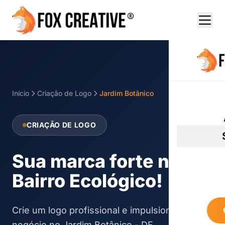
Início
Criação de Logo
Jardim Botânico
CRIAÇÃO DE LOGO
Sua marca forte no
Bairro Ecológico!
Crie um logo profissional e impulsione seu
negócio no Jardim Botânico - DF.