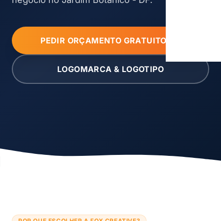
PEDIR ORÇAMENTO GRATUITO
LOGOMARCA & LOGOTIPO
POR QUE ESCOLHER A FOX CREATIVE?