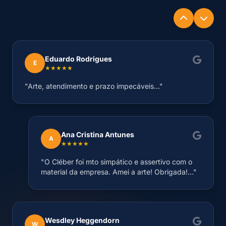
Eduardo Rodrigues
E
★★★★★
"Arte, atendimento e prazo impecáveis..."
Ana Cristina Antunes
A
★★★★★
"O Cléber foi mto simpático e assertivo com o
material da empresa. Amei a arte! Obrigada!..."
Wesdley Heggendorn
W