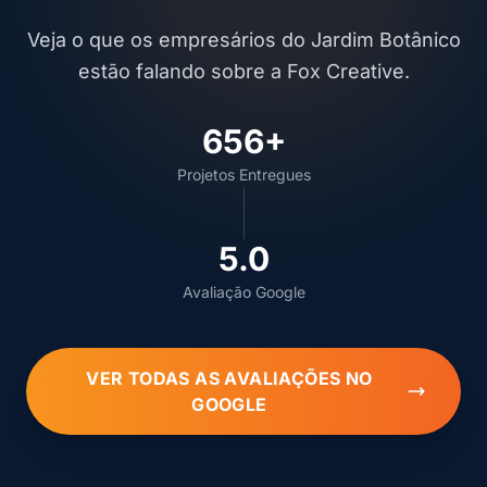
Veja o que os empresários do Jardim Botânico
estão falando sobre a Fox Creative.
656+
Projetos Entregues
5.0
Avaliação Google
VER TODAS AS AVALIAÇÕES NO
GOOGLE