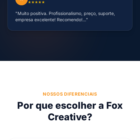
★★★★★
"Muito positiva. Profissionalismo, preço, suporte,
empresa excelente! Recomendo!..."
NOSSOS DIFERENCIAIS
Por que escolher a Fox
Creative?