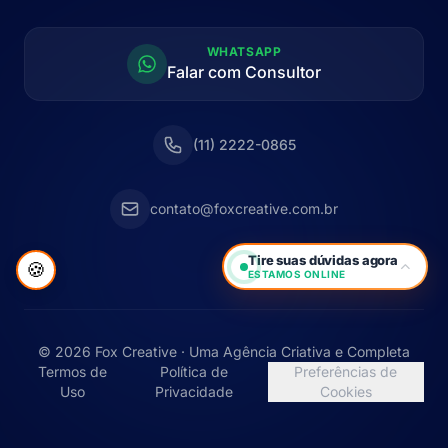
WHATSAPP
Falar com Consultor
(11) 2222-0865
contato@foxcreative.com.br
Tire suas dúvidas agora
🍪
ESTAMOS ONLINE
© 2026 Fox Creative · Uma Agência Criativa e Completa
Termos de
Política de
Preferências de
Uso
Privacidade
Cookies