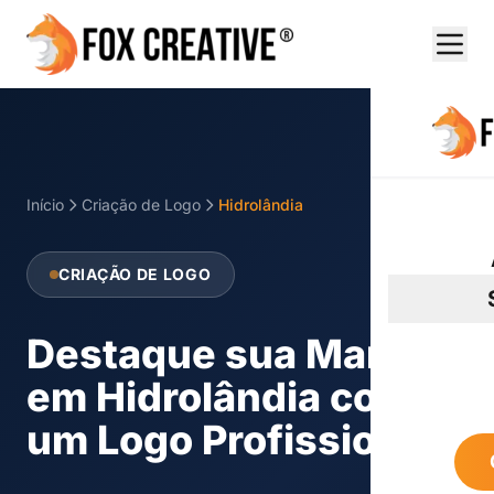
Início
Criação de Logo
Hidrolândia
CRIAÇÃO DE LOGO
Destaque sua Marca
em Hidrolândia com
um Logo Profissional