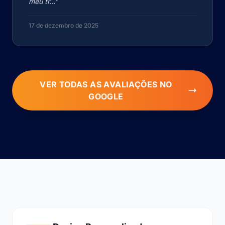
meu tr..."
17 de dezembro de 2025
VER TODAS AS AVALIAÇÕES NO
GOOGLE