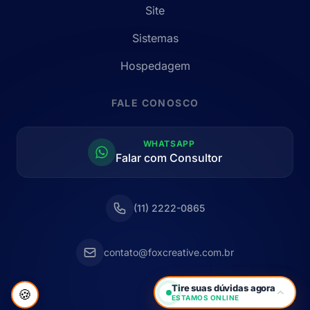
Site
Sistemas
Hospedagem
FALE CONOSCO
WHATSAPP
Falar com Consultor
(11) 2222-0865
contato@foxcreative.com.br
Tire suas dúvidas agora
🍪
ESTAMOS ONLINE