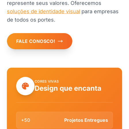
represente seus valores. Oferecemos
soluções de identidade visual
para empresas
de todos os portes.
FALE CONOSCO!
CORES VIVAS
Design que encanta
+50
Projetos Entregues