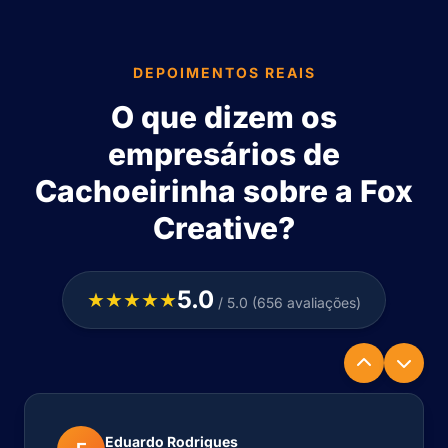
DEPOIMENTOS REAIS
O que dizem os
empresários de
Cachoeirinha sobre a Fox
Creative?
5.0
★★★★★
/ 5.0 (656 avaliações)
Eduardo Rodrigues