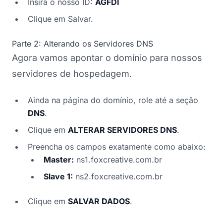
Insira o nosso ID:
AGFDI
Clique em Salvar.
Parte 2: Alterando os Servidores DNS
Agora vamos apontar o domínio para nossos
servidores de hospedagem.
Ainda na página do domínio, role até a seção
DNS
.
Clique em
ALTERAR SERVIDORES DNS
.
Preencha os campos exatamente como abaixo:
Master:
ns1.foxcreative.com.br
Slave 1:
ns2.foxcreative.com.br
Clique em
SALVAR DADOS
.