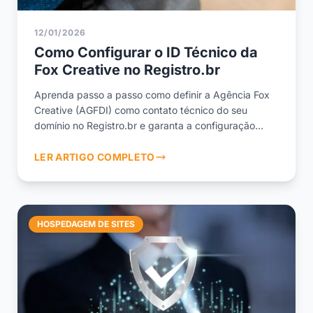
12/01/2026
Como Configurar o ID Técnico da
Fox Creative no Registro.br
Aprenda passo a passo como definir a Agência Fox
Creative (AGFDI) como contato técnico do seu
domínio no Registro.br e garanta a configuração
correta do seu site.
LER ARTIGO COMPLETO
HOSPEDAGEM DE SITES