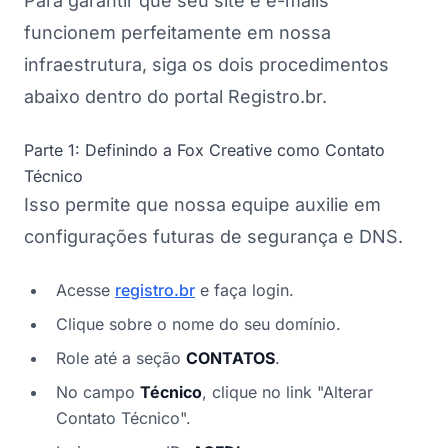
Para garantir que seu site e e-mails
funcionem perfeitamente em nossa
infraestrutura, siga os dois procedimentos
abaixo dentro do portal Registro.br.
Parte 1: Definindo a Fox Creative como Contato
Técnico
Isso permite que nossa equipe auxilie em
configurações futuras de segurança e DNS.
Acesse
registro.br
e faça login.
Clique sobre o nome do seu domínio.
Role até a seção
CONTATOS
.
No campo
Técnico
, clique no link "Alterar
Contato Técnico".