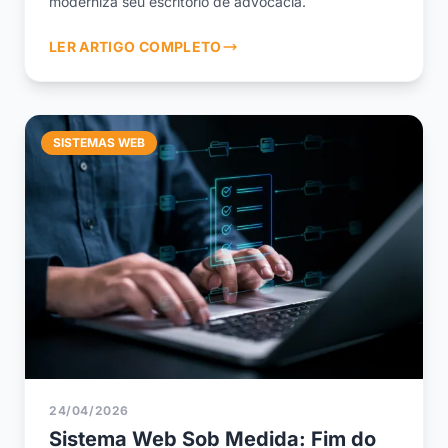
moderniza seu escritório de advocacia.
LER ARTIGO COMPLETO
SISTEMAS WEB
24/04/2026
Sistema Web Sob Medida: Fim do