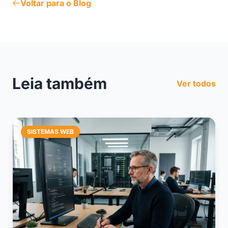
Voltar para o Blog
Leia também
Ver todos
SISTEMAS WEB