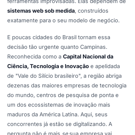
ferramentas improvisadas. Elas dependem de
sistemas web sob medida
, construídos
exatamente para o seu modelo de negócio.
E poucas cidades do Brasil tornam essa
decisão tão urgente quanto Campinas.
Reconhecida como a
Capital Nacional da
Ciência, Tecnologia e Inovação
e apelidada
de "Vale do Silício brasileiro", a região abriga
dezenas das maiores empresas de tecnologia
do mundo, centros de pesquisa de ponta e
um dos ecossistemas de inovação mais
maduros da América Latina. Aqui, seus
concorrentes já estão se digitalizando. A
pergunta não é mais
se
sua empresa vai