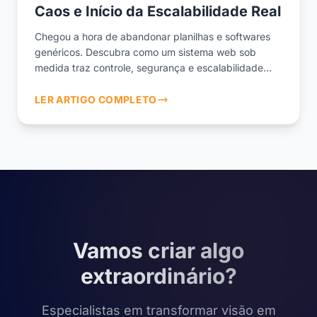
Caos e Início da Escalabilidade Real
Chegou a hora de abandonar planilhas e softwares
genéricos. Descubra como um sistema web sob
medida traz controle, segurança e escalabilidade
para sua empresa.
LER ARTIGO COMPLETO
Vamos criar algo
extraordinário?
Especialistas em transformar visão em