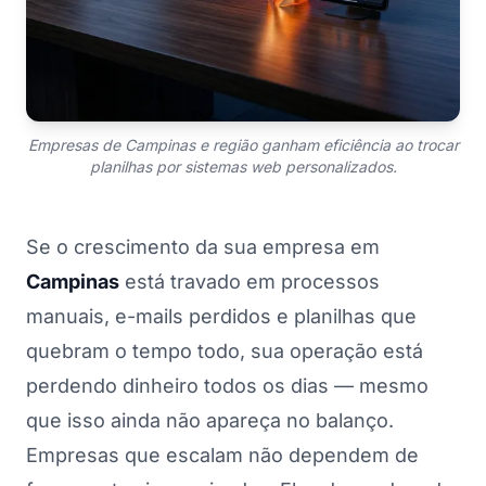
Empresas de Campinas e região ganham eficiência ao trocar
planilhas por sistemas web personalizados.
Se o crescimento da sua empresa em
Campinas
está travado em processos
manuais, e-mails perdidos e planilhas que
quebram o tempo todo, sua operação está
perdendo dinheiro todos os dias — mesmo
que isso ainda não apareça no balanço.
Empresas que escalam não dependem de