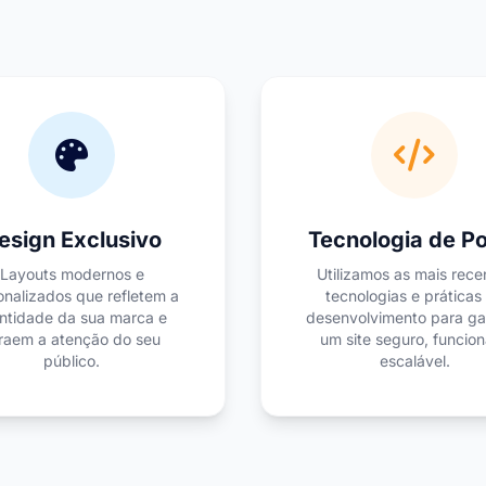
esign Exclusivo
Tecnologia de P
Layouts modernos e
Utilizamos as mais rece
onalizados que refletem a
tecnologias e práticas
ntidade da sua marca e
desenvolvimento para gar
raem a atenção do seu
um site seguro, funcion
público.
escalável.