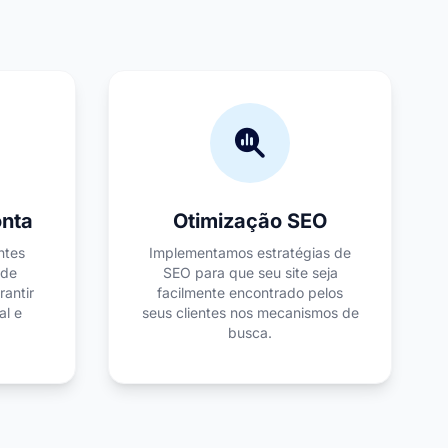
onta
Otimização SEO
ntes
Implementamos estratégias de
 de
SEO para que seu site seja
antir
facilmente encontrado pelos
al e
seus clientes nos mecanismos de
busca.