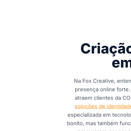
Criaçã
em
Na Fox Creative, ente
presença online forte
atraem clientes da CO
soluções de identidade
especializada em tecnolo
bonito, mas também func