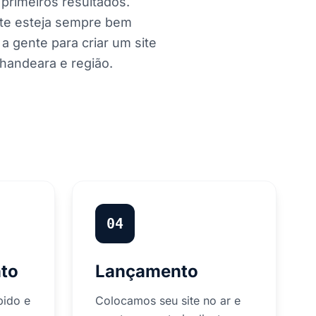
primeiros resultados.
ite esteja sempre bem
 gente para criar um site
handeara e região.
04
to
Lançamento
pido e
Colocamos seu site no ar e