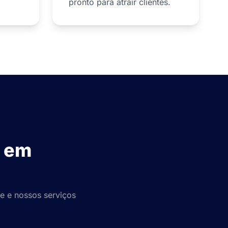
pronto para atrair clientes.
s em
e e nossos serviços