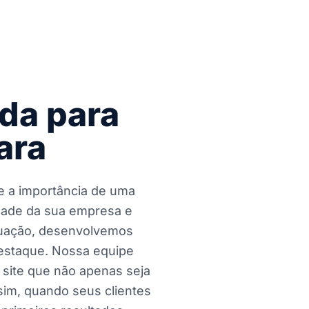
da para
ara
e a importância de uma
idade da sua empresa e
atuação, desenvolvemos
estaque. Nossa equipe
 site que não apenas seja
im, quando seus clientes