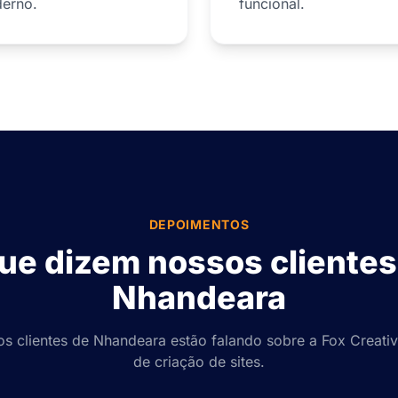
erno.
funcional.
DEPOIMENTOS
ue dizem nossos cliente
Nhandeara
os clientes de Nhandeara estão falando sobre a Fox Creativ
de criação de sites.