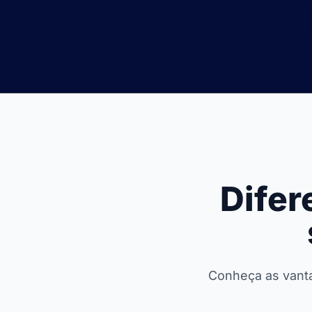
Difer
Conheça as vanta