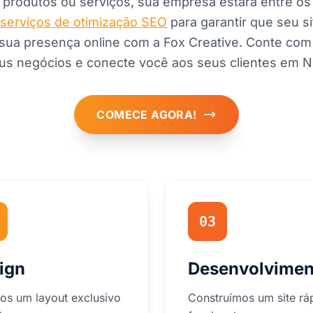
produtos ou serviços, sua empresa estará entre os 
serviços de otimização SEO
para garantir que seu s
sua presença online com a Fox Creative. Conte com a
us negócios e conecte você aos seus clientes em N
COMECE AGORA!
03
ign
Desenvolvimen
os um layout exclusivo
Construímos um site rá