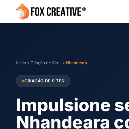
Início
Criação de Sites
Nhandeara
CRIAÇÃO DE SITES
Impulsione s
Nhandeara c