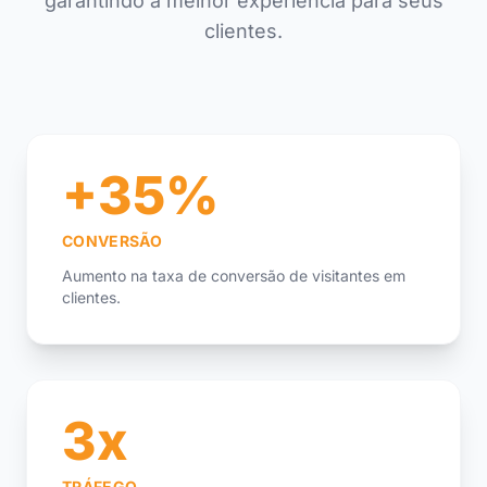
garantindo a melhor experiência para seus
clientes.
+35%
CONVERSÃO
Aumento na taxa de conversão de visitantes em
clientes.
3x
TRÁFEGO