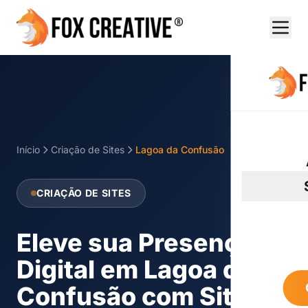
Início
Criação de Sites
Lagoa da Confusão
CRIAÇÃO DE SITES
Eleve sua Presença
Digital em Lagoa da
Confusão com Sites