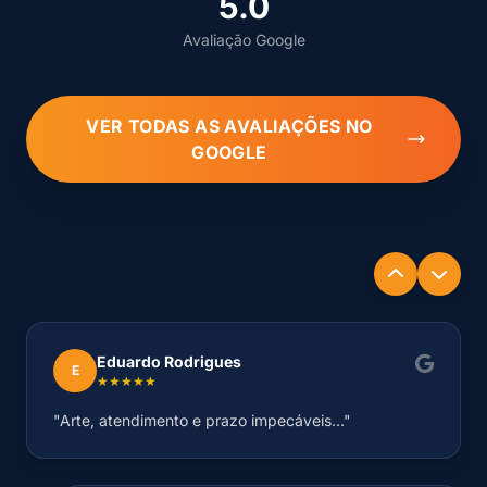
5.0
Avaliação Google
VER TODAS AS AVALIAÇÕES NO
GOOGLE
Eduardo Rodrigues
E
★★★★★
"Arte, atendimento e prazo impecáveis..."