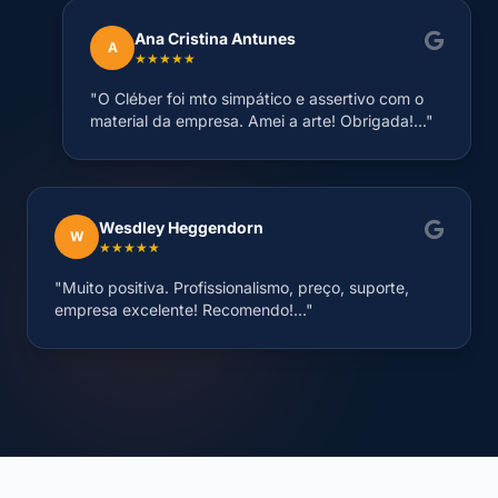
Ana Cristina Antunes
A
★★★★★
"O Cléber foi mto simpático e assertivo com o
material da empresa. Amei a arte! Obrigada!..."
Wesdley Heggendorn
W
★★★★★
"Muito positiva. Profissionalismo, preço, suporte,
empresa excelente! Recomendo!..."