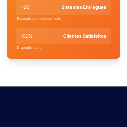
+20
Sistemas Entregues
Baseado em métricas reais.
100%
Clientes Satisfeitos
Disponibilidade.