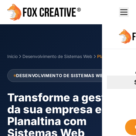
Início
Desenvolvimento de Sistemas Web
Planaltina
DESENVOLVIMENTO DE SISTEMAS WEB
Transforme a gestão
da sua empresa em
Planaltina com
Sistemas Web