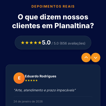
DEPOIMENTOS REAIS
O que dizem nossos
clientes em Planaltina?
5.0
★★★★★
/ 5.0 (656 avaliações)
Eduardo Rodrigues
E
★★★★★
"Arte, atendimento e prazo impecáveis"
24 de janeiro de 2026