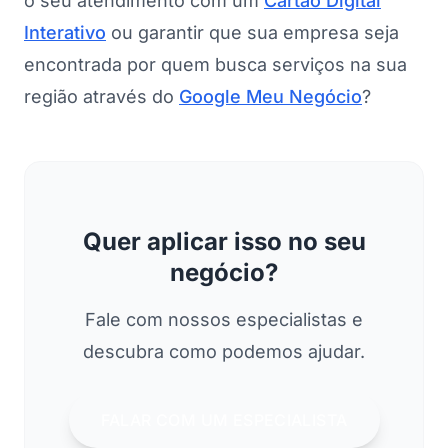
o seu atendimento com um
Cartão Digital
Interativo
ou garantir que sua empresa seja
encontrada por quem busca serviços na sua
região através do
Google Meu Negócio
?
Quer aplicar isso no seu
negócio?
Fale com nossos especialistas e
descubra como podemos ajudar.
FALAR COM UM ESPECIALISTA