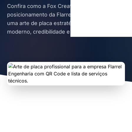
Confira como a Fox Creative elevou o
posicionamento da Flarrel Engenharia com
uma arte de placa estratégica, unindo design
moderno, credibilidade e tecnologia.