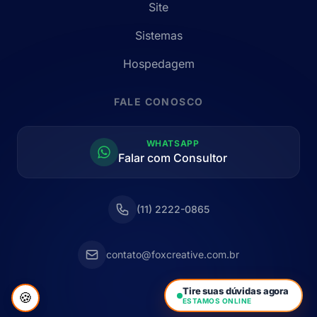
Site
Sistemas
Hospedagem
FALE CONOSCO
WHATSAPP
Falar com Consultor
(11) 2222-0865
contato@foxcreative.com.br
Tire suas dúvidas agora
🍪
ESTAMOS ONLINE