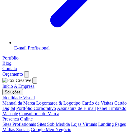
E-mail Profissional
Portfólio
Blog
Contato
Orçamento
Início
A Empresa
Soluções
Identidade Visual
Manual da Marca
Logomarca & Logotipo
Cartão de Visitas
Cartão
Digital
Portfólio Corporativo
Assinatura de E-mail
Papel Timbrado
Mascote
Consultoria de Marca
Presença Online
Sites Profissionais
Sites Sob Medida
Lojas Virtuais
Landing Pages
Mídias Sociais
Google Meu Negócio