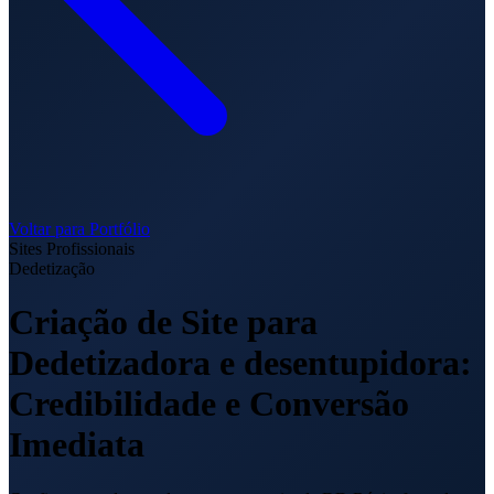
Voltar para Portfólio
Sites Profissionais
Dedetização
Criação de Site para
Dedetizadora e desentupidora:
Credibilidade e Conversão
Imediata