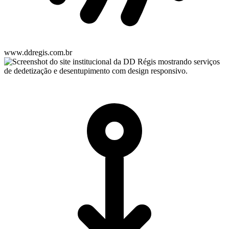
www.ddregis.com.br