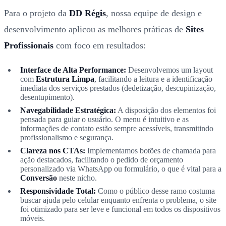
Para o projeto da
DD Régis
, nossa equipe de design e
desenvolvimento aplicou as melhores práticas de
Sites
Profissionais
com foco em resultados:
Interface de Alta Performance:
Desenvolvemos um layout
com
Estrutura Limpa
, facilitando a leitura e a identificação
imediata dos serviços prestados (dedetização, descupinização,
desentupimento).
Navegabilidade Estratégica:
A disposição dos elementos foi
pensada para guiar o usuário. O menu é intuitivo e as
informações de contato estão sempre acessíveis, transmitindo
profissionalismo e segurança.
Clareza nos CTAs:
Implementamos botões de chamada para
ação destacados, facilitando o pedido de orçamento
personalizado via WhatsApp ou formulário, o que é vital para a
Conversão
neste nicho.
Responsividade Total:
Como o público desse ramo costuma
buscar ajuda pelo celular enquanto enfrenta o problema, o site
foi otimizado para ser leve e funcional em todos os dispositivos
móveis.